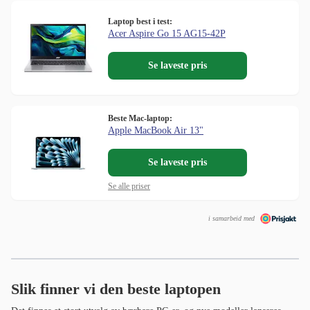
Laptop best i test:
Acer Aspire Go 15 AG15-42P
Se laveste pris
Beste Mac-laptop:
Apple MacBook Air 13"
Se laveste pris
Se alle priser
i samarbeid med
Slik finner vi den beste laptopen