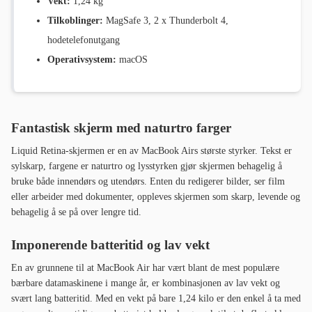
Vekt:
1,24 kg
Tilkoblinger:
MagSafe 3, 2 x Thunderbolt 4,
hodetelefonutgang
Operativsystem:
macOS
Fantastisk skjerm med naturtro farger
Liquid Retina-skjermen er en av MacBook Airs største styrker. Tekst er
sylskarp, fargene er naturtro og lysstyrken gjør skjermen behagelig å
bruke både innendørs og utendørs. Enten du redigerer bilder, ser film
eller arbeider med dokumenter, oppleves skjermen som skarp, levende og
behagelig å se på over lengre tid.
Imponerende batteritid og lav vekt
En av grunnene til at MacBook Air har vært blant de mest populære
bærbare datamaskinene i mange år, er kombinasjonen av lav vekt og
svært lang batteritid. Med en vekt på bare 1,24 kilo er den enkel å ta med