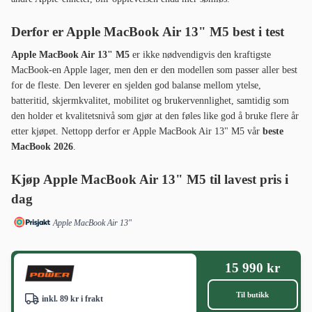
Derfor er Apple MacBook Air 13" M5 best i test
Apple MacBook Air 13" M5
er ikke nødvendigvis den kraftigste
MacBook-en Apple lager, men den er den modellen som passer aller best
for de fleste. Den leverer en sjelden god balanse mellom ytelse,
batteritid, skjermkvalitet, mobilitet og brukervennlighet, samtidig som
den holder et kvalitetsnivå som gjør at den føles like god å bruke flere år
etter kjøpet. Nettopp derfor er Apple MacBook Air 13" M5 vår
beste
MacBook 2026
.
Kjøp Apple MacBook Air 13" M5 til lavest pris i
dag
Apple MacBook Air 13"
15 990 kr
Til butikk
inkl. 89 kr i frakt