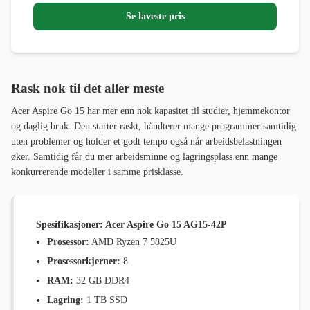
Se laveste pris
Rask nok til det aller meste
Acer Aspire Go 15 har mer enn nok kapasitet til studier, hjemmekontor
og daglig bruk. Den starter raskt, håndterer mange programmer samtidig
uten problemer og holder et godt tempo også når arbeidsbelastningen
øker. Samtidig får du mer arbeidsminne og lagringsplass enn mange
konkurrerende modeller i samme prisklasse.
Spesifikasjoner: Acer Aspire Go 15 AG15-42P
Prosessor:
AMD Ryzen 7 5825U
Prosessorkjerner:
8
RAM:
32 GB DDR4
Lagring:
1 TB SSD