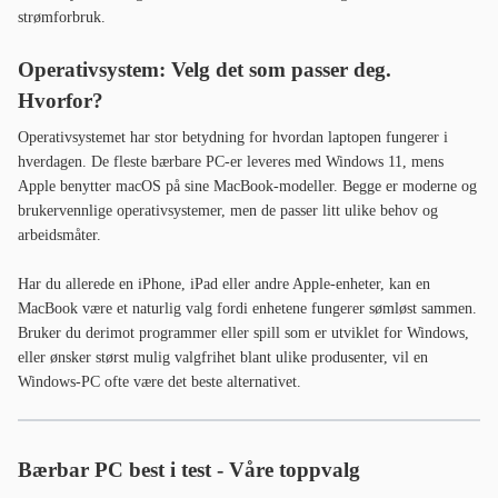
strømforbruk.
Operativsystem: Velg det som passer deg.
Hvorfor?
Operativsystemet har stor betydning for hvordan laptopen fungerer i
hverdagen. De fleste bærbare PC-er leveres med Windows 11, mens
Apple benytter macOS på sine MacBook-modeller. Begge er moderne og
brukervennlige operativsystemer, men de passer litt ulike behov og
arbeidsmåter.
Har du allerede en iPhone, iPad eller andre Apple-enheter, kan en
MacBook være et naturlig valg fordi enhetene fungerer sømløst sammen.
Bruker du derimot programmer eller spill som er utviklet for Windows,
eller ønsker størst mulig valgfrihet blant ulike produsenter, vil en
Windows-PC ofte være det beste alternativet.
Bærbar PC best i test - Våre toppvalg