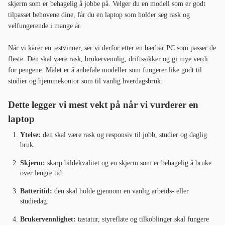
skjerm som er behagelig å jobbe på. Velger du en modell som er godt
tilpasset behovene dine, får du en laptop som holder seg rask og
velfungerende i mange år.
Når vi kårer en testvinner, ser vi derfor etter en bærbar PC som passer de
fleste. Den skal være rask, brukervennlig, driftssikker og gi mye verdi
for pengene. Målet er å anbefale modeller som fungerer like godt til
studier og hjemmekontor som til vanlig hverdagsbruk.
Dette legger vi mest vekt på når vi vurderer en
laptop
Ytelse:
den skal være rask og responsiv til jobb, studier og daglig
bruk.
Skjerm:
skarp bildekvalitet og en skjerm som er behagelig å bruke
over lengre tid.
Batteritid:
den skal holde gjennom en vanlig arbeids- eller
studiedag.
Brukervennlighet:
tastatur, styreflate og tilkoblinger skal fungere