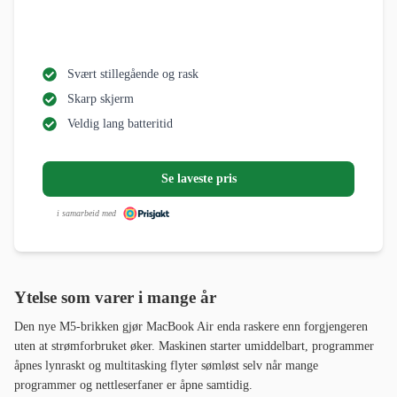
Svært stillegående og rask
Skarp skjerm
Veldig lang batteritid
Se laveste pris
i samarbeid med
Ytelse som varer i mange år
Den nye M5-brikken gjør MacBook Air enda raskere enn forgjengeren
uten at strømforbruket øker. Maskinen starter umiddelbart, programmer
åpnes lynraskt og multitasking flyter sømløst selv når mange
programmer og nettleserfaner er åpne samtidig.