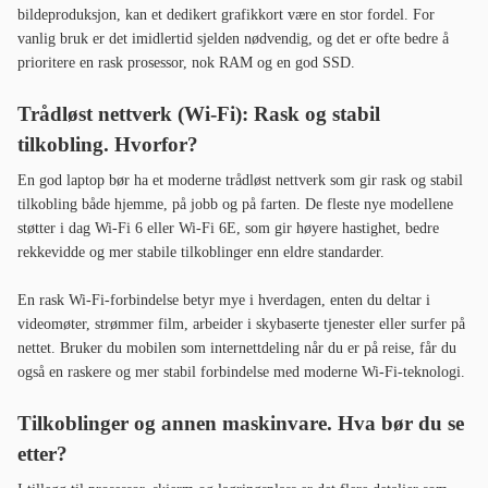
bildeproduksjon, kan et dedikert grafikkort være en stor fordel. For
vanlig bruk er det imidlertid sjelden nødvendig, og det er ofte bedre å
prioritere en rask prosessor, nok RAM og en god SSD.
Trådløst nettverk (Wi-Fi): Rask og stabil
tilkobling. Hvorfor?
En god laptop bør ha et moderne trådløst nettverk som gir rask og stabil
tilkobling både hjemme, på jobb og på farten. De fleste nye modellene
støtter i dag Wi-Fi 6 eller Wi-Fi 6E, som gir høyere hastighet, bedre
rekkevidde og mer stabile tilkoblinger enn eldre standarder.
En rask Wi-Fi-forbindelse betyr mye i hverdagen, enten du deltar i
videomøter, strømmer film, arbeider i skybaserte tjenester eller surfer på
nettet. Bruker du mobilen som internettdeling når du er på reise, får du
også en raskere og mer stabil forbindelse med moderne Wi-Fi-teknologi.
Tilkoblinger og annen maskinvare. Hva bør du se
etter?