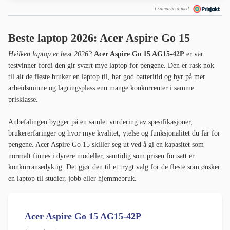
i samarbeid med
Beste laptop 2026: Acer Aspire Go 15
Hvilken laptop er best 2026?
Acer Aspire Go 15 AG15-42P
er vår
testvinner fordi den gir svært mye laptop for pengene. Den er rask nok
til alt de fleste bruker en laptop til, har god batteritid og byr på mer
arbeidsminne og lagringsplass enn mange konkurrenter i samme
prisklasse.
Anbefalingen bygger på en samlet vurdering av spesifikasjoner,
brukererfaringer og hvor mye kvalitet, ytelse og funksjonalitet du får for
pengene. Acer Aspire Go 15 skiller seg ut ved å gi en kapasitet som
normalt finnes i dyrere modeller, samtidig som prisen fortsatt er
konkurransedyktig. Det gjør den til et trygt valg for de fleste som ønsker
en laptop til studier, jobb eller hjemmebruk.
Acer Aspire Go 15 AG15-42P