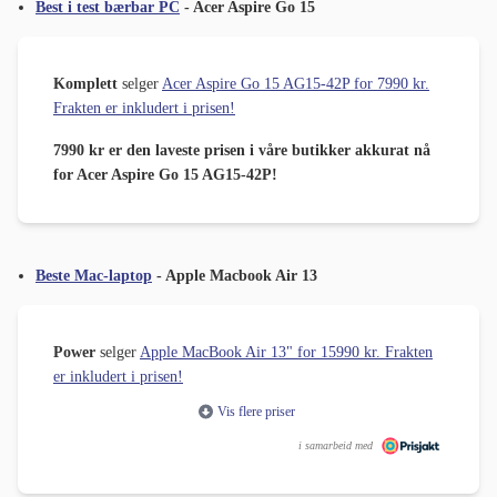
Best i test bærbar PC
- Acer Aspire Go 15
Komplett
selger
Acer Aspire Go 15 AG15-42P for 7990 kr.
Frakten er inkludert i prisen!
7990 kr er den laveste prisen i våre butikker akkurat nå
for Acer Aspire Go 15 AG15-42P!
Beste Mac-laptop
- Apple Macbook Air 13
Power
selger
Apple MacBook Air 13" for 15990 kr. Frakten
er inkludert i prisen!
Vis flere priser
i samarbeid med