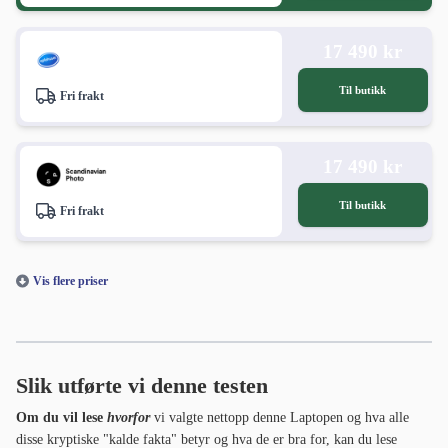
17 490 kr
Til butikk
Fri frakt
17 490 kr
Til butikk
Fri frakt
Vis flere priser
Slik utførte vi denne testen
Om du vil lese
hvorfor
vi valgte nettopp denne Laptopen og hva alle
disse kryptiske "kalde fakta" betyr og hva de er bra for, kan du lese