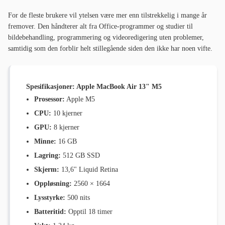
For de fleste brukere vil ytelsen være mer enn tilstrekkelig i mange år
fremover. Den håndterer alt fra Office-programmer og studier til
bildebehandling, programmering og videoredigering uten problemer,
samtidig som den forblir helt stillegående siden den ikke har noen vifte.
Spesifikasjoner: Apple MacBook Air 13" M5
Prosessor:
Apple M5
CPU:
10 kjerner
GPU:
8 kjerner
Minne:
16 GB
Lagring:
512 GB SSD
Skjerm:
13,6" Liquid Retina
Oppløsning:
2560 × 1664
Lysstyrke:
500 nits
Batteritid:
Opptil 18 timer