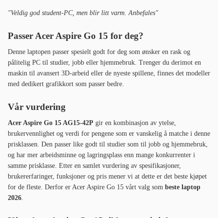
"Veldig god student-PC, men blir litt varm. Anbefales"
Passer Acer Aspire Go 15 for deg?
Denne laptopen passer spesielt godt for deg som ønsker en rask og
pålitelig PC til studier, jobb eller hjemmebruk. Trenger du derimot en
maskin til avansert 3D-arbeid eller de nyeste spillene, finnes det modeller
med dedikert grafikkort som passer bedre.
Vår vurdering
Acer Aspire Go 15 AG15-42P
gir en kombinasjon av ytelse,
brukervennlighet og verdi for pengene som er vanskelig å matche i denne
prisklassen. Den passer like godt til studier som til jobb og hjemmebruk,
og har mer arbeidsminne og lagringsplass enn mange konkurrenter i
samme prisklasse. Etter en samlet vurdering av spesifikasjoner,
brukererfaringer, funksjoner og pris mener vi at dette er det beste kjøpet
for de fleste. Derfor er Acer Aspire Go 15 vårt valg som
beste laptop
2026
.