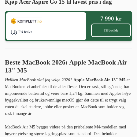
Kjøp Acer Aspire Go 15 til lavest pris i dag
7 990 kr
Til butikk
Fri frakt
Beste MacBook 2026: Apple MacBook Air
13" M5
Hvilken MacBook skal jeg velge 2026?
Apple MacBook Air 13" M5
er
MacBooken vi anbefaler til de aller fleste. Den er rask, stillegående, har
imponerende batteritid og veier bare 1,24 kg. Sammen med Apples høye
byggekvalitet og brukervennlige macOS gjør det dette til et trygt valg
enten du skal studere, jobbe eller ønsker en MacBook som holder seg
rask i mange år.
MacBook Air M5 bygger videre på den prisbelønte M4-modellen med
høyere ytelse og større lagringsplass som standard. Den beholder