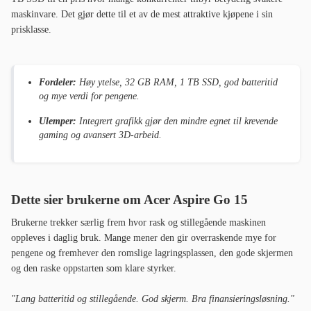
maskinvare. Det gjør dette til et av de mest attraktive kjøpene i sin
prisklasse.
Fordeler:
Høy ytelse, 32 GB RAM, 1 TB SSD, god batteritid
og mye verdi for pengene.
Ulemper:
Integrert grafikk gjør den mindre egnet til krevende
gaming og avansert 3D-arbeid.
Dette sier brukerne om Acer Aspire Go 15
Brukerne trekker særlig frem hvor rask og stillegående maskinen
oppleves i daglig bruk. Mange mener den gir overraskende mye for
pengene og fremhever den romslige lagringsplassen, den gode skjermen
og den raske oppstarten som klare styrker.
"Lang batteritid og stillegående. God skjerm. Bra finansieringsløsning."