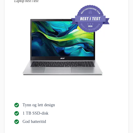
Laptop best i test
Tynn og lett design
1 TB SSD-disk
God batteritid