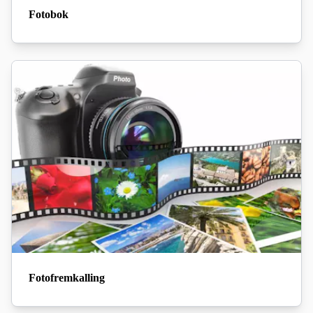
Fotobok
Fotofremkalling