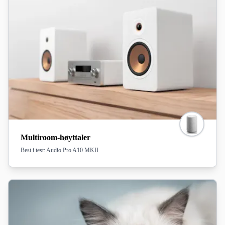
Multiroom-høyttaler
Best i test: Audio Pro A10 MKII