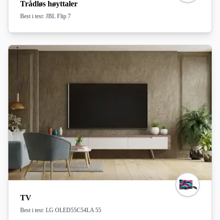
Trådløs høyttaler
Best i test: JBL Flip 7
TV
Best i test: LG OLED55C54LA 55