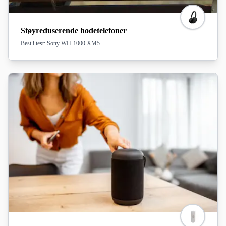
Støyreduserende hodetelefoner
Best i test: Sony WH-1000 XM5