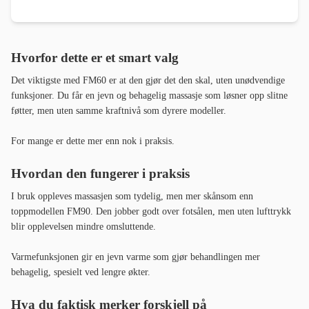
Hvorfor dette er et smart valg
Det viktigste med FM60 er at den gjør det den skal, uten unødvendige
funksjoner. Du får en jevn og behagelig massasje som løsner opp slitne
føtter, men uten samme kraftnivå som dyrere modeller.
For mange er dette mer enn nok i praksis.
Hvordan den fungerer i praksis
I bruk oppleves massasjen som tydelig, men mer skånsom enn
toppmodellen FM90. Den jobber godt over fotsålen, men uten lufttrykk
blir opplevelsen mindre omsluttende.
Varmefunksjonen gir en jevn varme som gjør behandlingen mer
behagelig, spesielt ved lengre økter.
Hva du faktisk merker forskjell på