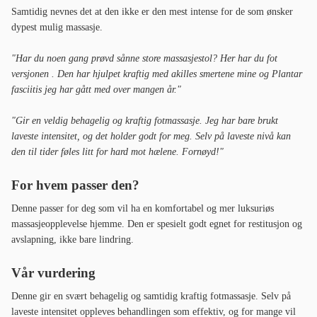
Samtidig nevnes det at den ikke er den mest intense for de som ønsker
dypest mulig massasje.
"Har du noen gang prøvd sånne store massasjestol? Her har du fot
versjonen . Den har hjulpet kraftig med akilles smertene mine og Plantar
fasciitis jeg har gått med over mangen år."
"Gir en veldig behagelig og kraftig fotmassasje. Jeg har bare brukt
laveste intensitet, og det holder godt for meg. Selv på laveste nivå kan
den til tider føles litt for hard mot hælene. Fornøyd!"
For hvem passer den?
Denne passer for deg som vil ha en komfortabel og mer luksuriøs
massasjeopplevelse hjemme. Den er spesielt godt egnet for restitusjon og
avslapning, ikke bare lindring.
Vår vurdering
Denne gir en svært behagelig og samtidig kraftig fotmassasje. Selv på
laveste intensitet oppleves behandlingen som effektiv, og for mange vil