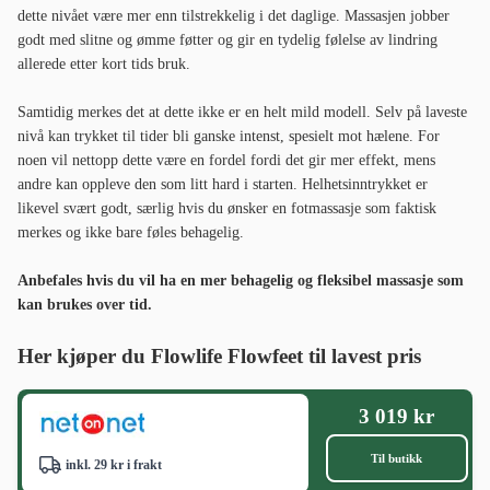
dette nivået være mer enn tilstrekkelig i det daglige. Massasjen jobber
godt med slitne og ømme føtter og gir en tydelig følelse av lindring
allerede etter kort tids bruk.
Samtidig merkes det at dette ikke er en helt mild modell. Selv på laveste
nivå kan trykket til tider bli ganske intenst, spesielt mot hælene. For
noen vil nettopp dette være en fordel fordi det gir mer effekt, mens
andre kan oppleve den som litt hard i starten. Helhetsinntrykket er
likevel svært godt, særlig hvis du ønsker en fotmassasje som faktisk
merkes og ikke bare føles behagelig.
Anbefales hvis du vil ha en mer behagelig og fleksibel massasje som
kan brukes over tid.
Her kjøper du Flowlife Flowfeet til lavest pris
3 019 kr
Til butikk
inkl. 29 kr i frakt