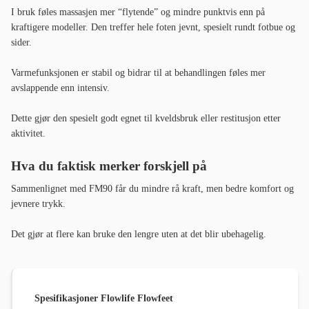
I bruk føles massasjen mer “flytende” og mindre punktvis enn på
kraftigere modeller. Den treffer hele foten jevnt, spesielt rundt fotbue og
sider.
Varmefunksjonen er stabil og bidrar til at behandlingen føles mer
avslappende enn intensiv.
Dette gjør den spesielt godt egnet til kveldsbruk eller restitusjon etter
aktivitet.
Hva du faktisk merker forskjell på
Sammenlignet med FM90 får du mindre rå kraft, men bedre komfort og
jevnere trykk.
Det gjør at flere kan bruke den lengre uten at det blir ubehagelig.
Spesifikasjoner Flowlife Flowfeet