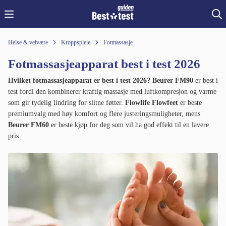
Helse & velvære
Kroppspleie
Fotmassasje
Fotmassasjeapparat best i test 2026
Hvilket fotmassasjeapparat er best i test 2026?
Beurer FM90
er best i
test fordi den kombinerer kraftig massasje med luftkompresjon og varme
som gir tydelig lindring for slitne føtter.
Flowlife Flowfeet
er beste
premiumvalg med høy komfort og flere justeringsmuligheter, mens
Beurer FM60
er beste kjøp for deg som vil ha god effekt til en lavere
pris.