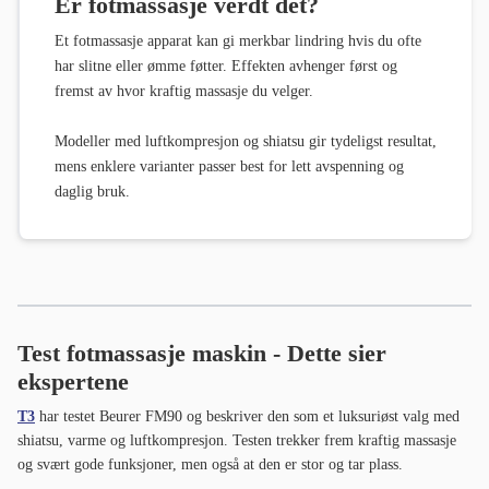
Er fotmassasje verdt det?
Et fotmassasje apparat kan gi merkbar lindring hvis du ofte
har slitne eller ømme føtter. Effekten avhenger først og
fremst av hvor kraftig massasje du velger.
Modeller med luftkompresjon og shiatsu gir tydeligst resultat,
mens enklere varianter passer best for lett avspenning og
daglig bruk.
Test fotmassasje maskin - Dette sier
ekspertene
T3
har testet Beurer FM90 og beskriver den som et luksuriøst valg med
shiatsu, varme og luftkompresjon. Testen trekker frem kraftig massasje
og svært gode funksjoner, men også at den er stor og tar plass.