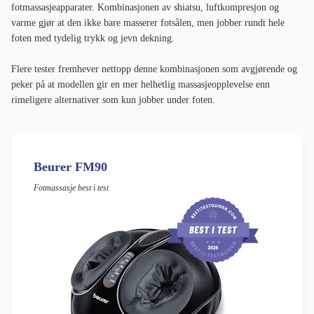
fotmassasjeapparater. Kombinasjonen av shiatsu, luftkompresjon og
varme gjør at den ikke bare masserer fotsålen, men jobber rundt hele
foten med tydelig trykk og jevn dekning.
Flere tester fremhever nettopp denne kombinasjonen som avgjørende og
peker på at modellen gir en mer helhetlig massasjeopplevelse enn
rimeligere alternativer som kun jobber under foten.
Beurer FM90
Fotmassasje best i test