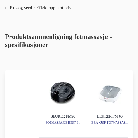
Pris og verdi:
Effekt opp mot pris
Produktsammenligning fotmassasje -
spesifikasjoner
BEURER FM90
BEURER FM 60
FOTMASSASJE BEST I...
BRA KJØP FOTMASSAS...