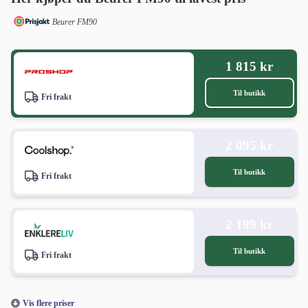
Beurer FM90
1 815 kr
Til butikk
Fri frakt
2 095 kr
Til butikk
Fri frakt
2 199 kr
Til butikk
Fri frakt
Vis flere priser