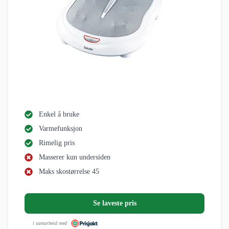
Enkel å bruke
Varmefunksjon
Rimelig pris
Masserer kun undersiden
Maks skostørrelse 45
Se laveste pris
i samarbeid med