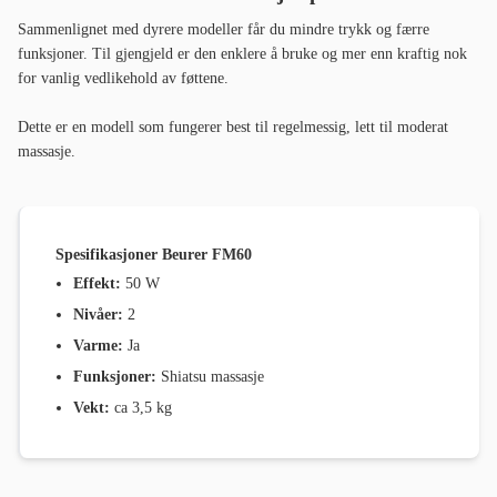
Sammenlignet med dyrere modeller får du mindre trykk og færre
funksjoner. Til gjengjeld er den enklere å bruke og mer enn kraftig nok
for vanlig vedlikehold av føttene.
Dette er en modell som fungerer best til regelmessig, lett til moderat
massasje.
Spesifikasjoner Beurer FM60
Effekt:
50 W
Nivåer:
2
Varme:
Ja
Funksjoner:
Shiatsu massasje
Vekt:
ca 3,5 kg