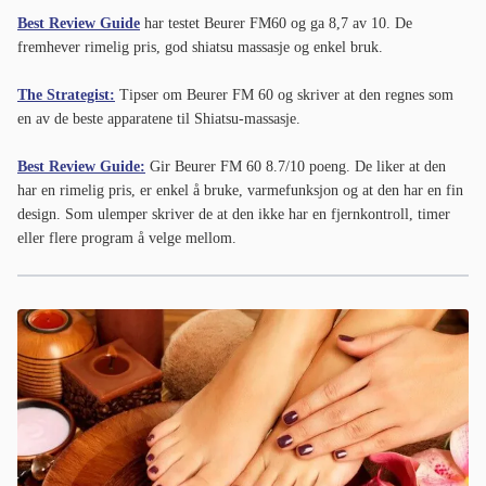
Best Review Guide
har testet Beurer FM60 og ga 8,7 av 10. De
fremhever rimelig pris, god shiatsu massasje og enkel bruk.
The Strategist:
Tipser om Beurer FM 60 og skriver at den regnes som
en av de beste apparatene til Shiatsu-massasje.
Best Review Guide:
Gir Beurer FM 60 8.7/10 poeng. De liker at den
har en rimelig pris, er enkel å bruke, varmefunksjon og at den har en fin
design. Som ulemper skriver de at den ikke har en fjernkontroll, timer
eller flere program å velge mellom.