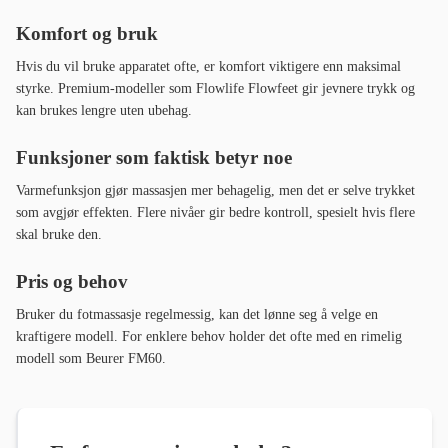
Komfort og bruk
Hvis du vil bruke apparatet ofte, er komfort viktigere enn maksimal
styrke. Premium-modeller som Flowlife Flowfeet gir jevnere trykk og
kan brukes lengre uten ubehag.
Funksjoner som faktisk betyr noe
Varmefunksjon gjør massasjen mer behagelig, men det er selve trykket
som avgjør effekten. Flere nivåer gir bedre kontroll, spesielt hvis flere
skal bruke den.
Pris og behov
Bruker du fotmassasje regelmessig, kan det lønne seg å velge en
kraftigere modell. For enklere behov holder det ofte med en rimelig
modell som Beurer FM60.