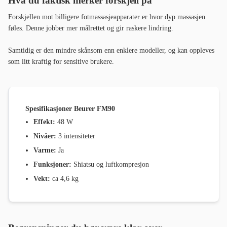
Hva du faktisk merker forskjell på
Forskjellen mot billigere fotmassasjeapparater er hvor dyp massasjen
føles. Denne jobber mer målrettet og gir raskere lindring.
Samtidig er den mindre skånsom enn enklere modeller, og kan oppleves
som litt kraftig for sensitive brukere.
Spesifikasjoner Beurer FM90
Effekt:
48 W
Nivåer:
3 intensiteter
Varme:
Ja
Funksjoner:
Shiatsu og luftkompresjon
Vekt:
ca 4,6 kg