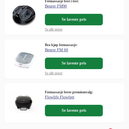
Fotmassasje best i test:
Beurer FM90
Se laveste pris
Se alle priser
Bra kjøp fotmassasje:
Beurer FM 60
Se laveste pris
Se alle priser
Fotmassasje beste premiumvalg:
Flowlife Flowfeet
Se laveste pris