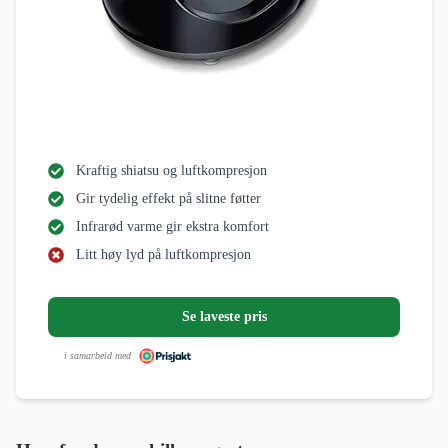
Kraftig shiatsu og luftkompresjon
Gir tydelig effekt på slitne føtter
Infrarød varme gir ekstra komfort
Litt høy lyd på luftkompresjon
Se laveste pris
i samarbeid med