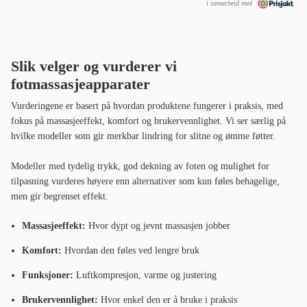
i samarbeid med
Slik velger og vurderer vi
fotmassasjeapparater
Vurderingene er basert på hvordan produktene fungerer i praksis, med
fokus på massasjeeffekt, komfort og brukervennlighet. Vi ser særlig på
hvilke modeller som gir merkbar lindring for slitne og ømme føtter.
Modeller med tydelig trykk, god dekning av foten og mulighet for
tilpasning vurderes høyere enn alternativer som kun føles behagelige,
men gir begrenset effekt.
Massasjeeffekt:
Hvor dypt og jevnt massasjen jobber
Komfort:
Hvordan den føles ved lengre bruk
Funksjoner:
Luftkompresjon, varme og justering
Brukervennlighet:
Hvor enkel den er å bruke i praksis