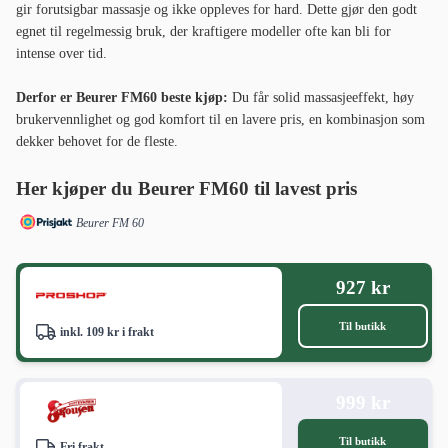
gir forutsigbar massasje og ikke oppleves for hard. Dette gjør den godt
egnet til regelmessig bruk, der kraftigere modeller ofte kan bli for
intense over tid.
Derfor er Beurer FM60 beste kjøp:
Du får solid massasjeeffekt, høy
brukervennlighet og god komfort til en lavere pris, en kombinasjon som
dekker behovet for de fleste.
Her kjøper du Beurer FM60 til lavest pris
Beurer FM 60
927 kr
Til butikk
inkl. 109 kr i frakt
999 kr
Til butikk
Fri frakt