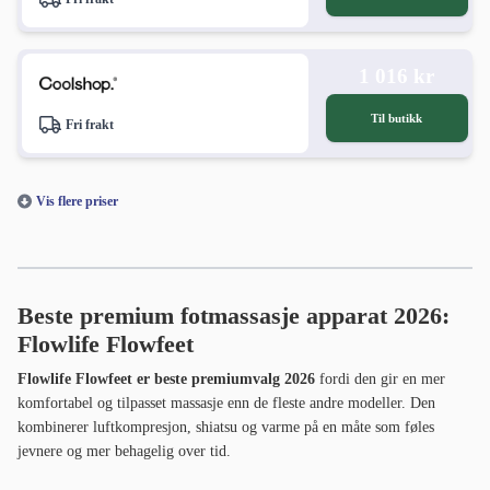
1 016 kr
Til butikk
Fri frakt
Vis flere priser
Beste premium fotmassasje apparat 2026:
Flowlife Flowfeet
Flowlife Flowfeet er beste premiumvalg 2026
fordi den gir en mer
komfortabel og tilpasset massasje enn de fleste andre modeller. Den
kombinerer luftkompresjon, shiatsu og varme på en måte som føles
jevnere og mer behagelig over tid.