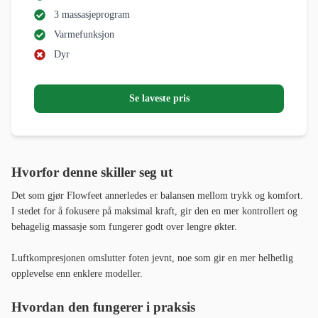
3 massasjeprogram
Varmefunksjon
Dyr
Se laveste pris
Hvorfor denne skiller seg ut
Det som gjør Flowfeet annerledes er balansen mellom trykk og komfort.
I stedet for å fokusere på maksimal kraft, gir den en mer kontrollert og
behagelig massasje som fungerer godt over lengre økter.
Luftkompresjonen omslutter foten jevnt, noe som gir en mer helhetlig
opplevelse enn enklere modeller.
Hvordan den fungerer i praksis