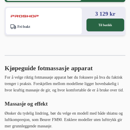
3 129 kr
Til butikk
Fri frakt
Kjøpeguide fotmassasje apparat
For å velge riktig fotmassasje apparat bør du fokusere på hva du faktisk
trenger i praksis. Forskjellen mellom modellene ligger hovedsakelig i
hvor kraftig massasje de gir, og hvor komfortable de er å bruke over tid.
Massasje og effekt
Ønsker du tydelig lindring, bør du velge en modell med både shiatsu og
luftkompresjon, som Beurer FM90. Enklere modeller uten lufttrykk gir
mer grunnleggende massasje.