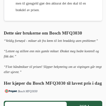
men til gjengjeld gjør den akkurat det den skal til en
brøkdel av prisen.
Dette sier brukerne om Bosch MFQ3030
“Veldig fornøyd - mikser alt fra krem til lett brøddeig uten problemer.”
“Lettere og stillere enn min gamle mikser. Ønsket meg bedre kontroll og
fikk det.”
“Flott håndmikser til prisen! Slipper bekymring om at vispingen går tregt
eller ujevnt.”
Her kjøper du Bosch MFQ3030 til lavest pris i dag
Bosch MFQ3030