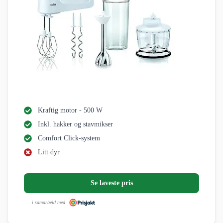
Kraftig motor - 500 W
Inkl. hakker og stavmikser
Comfort Click-system
Litt dyr
Se laveste pris
i samarbeid med