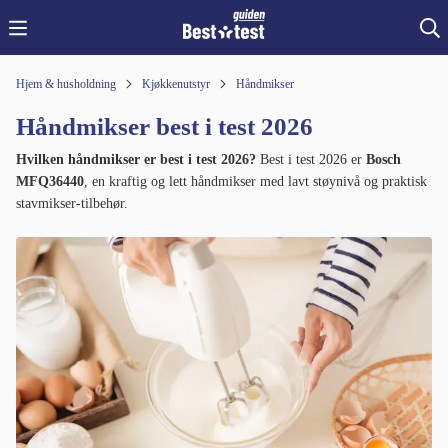
Hjem & husholdning
Kjøkkenutstyr
Håndmikser
Håndmikser best i test 2026
Hvilken håndmikser er best i test 2026?
Best i test 2026 er
Bosch
MFQ36440
, en kraftig og lett håndmikser med lavt støynivå og praktisk
stavmikser-tilbehør.