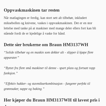
Oppvaskmaskinen tar resten
Når matlagingen er ferdig, kan stort sett alt tilbehør, inkludert
miksebollen og knivene, vaskes i oppvaskmaskinen. Det er en stor
lettelse med tanke på at maskiner med mange deler ellers fort kan bli
stående fordi de er kjedelige å vaske for hånd.
Dette sier brukerne om Braun HM3137WH
“Solide tilbehør og en maskin som dekker alt - slipper å kjøpe flere
apparater.”
“Byttet fra flere små maskiner til denne - spart plass og fortsatt topp
funksjon.”
“Effektiv hakker- og stavmikserkombinasjon - fungerer perfekt til
grønnsaker, suppe og baking.”
Her kjøper du Braun HM3137WH til lavest pris i