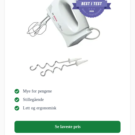
Mye for pengene
Stillegående
Lett og ergonomisk
Se laveste pris