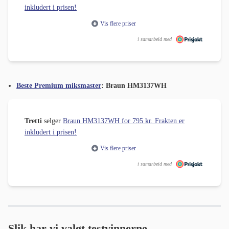
inkludert i prisen!
Vis flere priser
i samarbeid med
Beste Premium miksmaster
: Braun HM3137WH
Tretti
selger
Braun HM3137WH for 795 kr. Frakten er
inkludert i prisen!
Vis flere priser
i samarbeid med
Slik har vi valgt testvinnerne