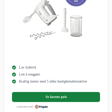
Lav lydnivå
Lett å rengjøre
Kraftig motor med 5 ulike hastighetsalternativer
Se laveste pris
i samarbeid med