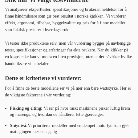
Vi analyserer eksperttester, spesifikasjoner og brukeranmeldelser for å
finne håndmiksere som gir best resultat i norske kjøkken. Vi vurderer
effekt, ergonomi, tilbehør, byggekvalitet og pris for å finne modeller
som faktisk presterer i hverdagsbruk.
Vi tester ikke produktene selv, men vår vurdering bygger på uavhengige
tester, spesifikasjoner og erfaringer fra ekte brukere. Når du klikker på
en kjøpslenke kan vi motta en liten provisjon, uten at det påvirker hvilke
håndmiksere vi anbefaler.
Dette er kriteriene vi vurderer:
For å finne de beste modellene ser vi på mer enn bare wattstyrke. Her er
de viktigste faktorene i vår vurdering:
Pisking og elting:
Vi ser på hvor raskt maskinene pisker luftig krem
og marengs, og hvordan de håndterer lette gjærdeiger.
Støynivå:
Vi prioriterer modeller med en dempet motorlyd som gjør
matlagingen mer behagelig.