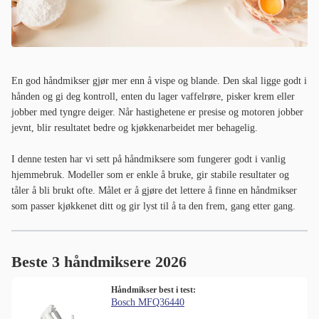
En god håndmikser gjør mer enn å vispe og blande. Den skal ligge godt i
hånden og gi deg kontroll, enten du lager vaffelrøre, pisker krem eller
jobber med tyngre deiger. Når hastighetene er presise og motoren jobber
jevnt, blir resultatet bedre og kjøkkenarbeidet mer behagelig.
I denne testen har vi sett på håndmiksere som fungerer godt i vanlig
hjemmebruk. Modeller som er enkle å bruke, gir stabile resultater og
tåler å bli brukt ofte. Målet er å gjøre det lettere å finne en håndmikser
som passer kjøkkenet ditt og gir lyst til å ta den frem, gang etter gang.
Beste 3 håndmiksere 2026
Håndmikser best i test:
Bosch MFQ36440