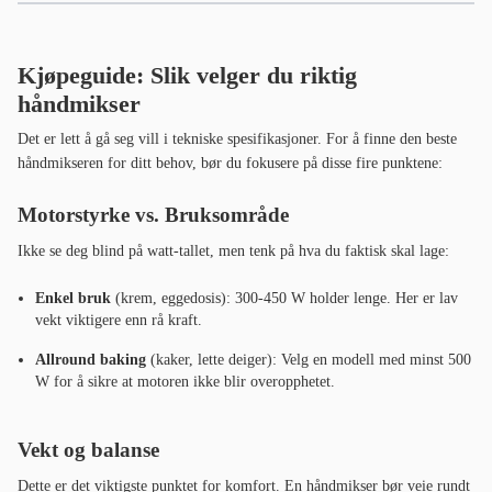
Kjøpeguide: Slik velger du riktig
håndmikser
Det er lett å gå seg vill i tekniske spesifikasjoner. For å finne den beste
håndmikseren for ditt behov, bør du fokusere på disse fire punktene:
Motorstyrke vs. Bruksområde
Ikke se deg blind på watt-tallet, men tenk på hva du faktisk skal lage:
Enkel bruk
(krem, eggedosis):
300-450 W holder lenge. Her er lav
vekt viktigere enn rå kraft.
Allround baking
(kaker, lette deiger): Velg en modell med minst 500
W for å sikre at motoren ikke blir overopphetet.
Vekt og balanse
Dette er det viktigste punktet for komfort. En håndmikser bør veie rundt