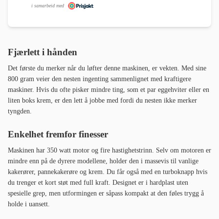
i samarbeid med
Fjærlett i hånden
Det første du merker når du løfter denne maskinen, er vekten. Med sine
800 gram veier den nesten ingenting sammenlignet med kraftigere
maskiner. Hvis du ofte pisker mindre ting, som et par eggehviter eller en
liten boks krem, er den lett å jobbe med fordi du nesten ikke merker
tyngden.
Enkelhet fremfor finesser
Maskinen har 350 watt motor og fire hastighetstrinn. Selv om motoren er
mindre enn på de dyrere modellene, holder den i massevis til vanlige
kakerører, pannekakerøre og krem. Du får også med en turboknapp hvis
du trenger et kort støt med full kraft. Designet er i hardplast uten
spesielle grep, men utformingen er såpass kompakt at den føles trygg å
holde i uansett.