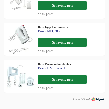
Se laveste pris
Se alle priser
Beste kjøp håndmikser:
Bosch MFQ3030
Se laveste pris
Se alle priser
Beste Premium håndmikser:
Braun HM3137WH
Se laveste pris
Se alle priser
i samarbeid med