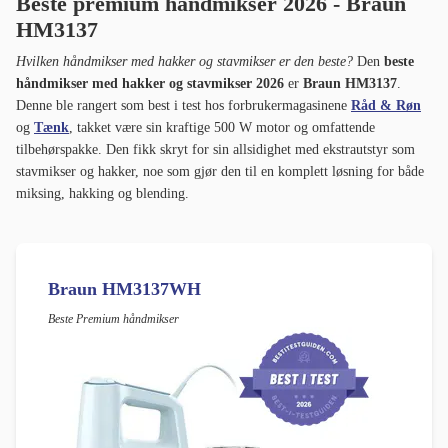
Beste premium håndmikser 2026 - Braun
HM3137
Hvilken håndmikser med hakker og stavmikser er den beste?
Den
beste
håndmikser med hakker og stavmikser 2026
er
Braun HM3137
.
Denne ble rangert som best i test hos forbrukermagasinene
Råd & Røn
og
Tænk
, takket være sin kraftige 500 W motor og omfattende
tilbehørspakke. Den fikk skryt for sin allsidighet med ekstrautstyr som
stavmikser og hakker, noe som gjør den til en komplett løsning for både
miksing, hakking og blending.
Braun HM3137WH
Beste Premium håndmikser