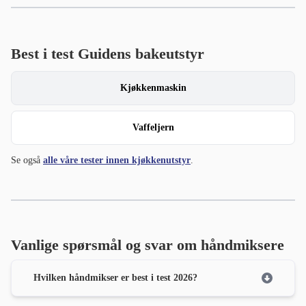
Best i test Guidens bakeutstyr
Kjøkkenmaskin
Vaffeljern
Se også
alle våre tester innen kjøkkenutstyr
.
Vanlige spørsmål og svar om håndmiksere
Hvilken håndmikser er best i test 2026?