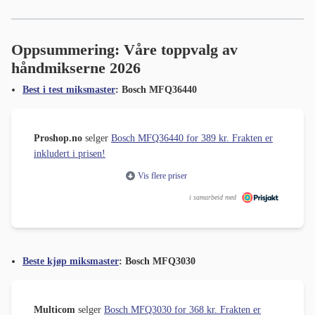
Oppsummering: Våre toppvalg av
håndmikserne 2026
Best i test miksmaster
: Bosch MFQ36440
Proshop.no
selger
Bosch MFQ36440 for 389 kr. Frakten er
inkludert i prisen!
Vis flere priser
i samarbeid med
Beste kjøp miksmaster
: Bosch MFQ3030
Multicom
selger
Bosch MFQ3030 for 368 kr. Frakten er