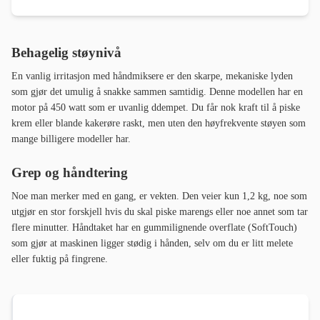
Behagelig støynivå
En vanlig irritasjon med håndmiksere er den skarpe, mekaniske lyden
som gjør det umulig å snakke sammen samtidig. Denne modellen har en
motor på 450 watt som er uvanlig ddempet. Du får nok kraft til å piske
krem eller blande kakerøre raskt, men uten den høyfrekvente støyen som
mange billigere modeller har.
Grep og håndtering
Noe man merker med en gang, er vekten. Den veier kun 1,2 kg, noe som
utgjør en stor forskjell hvis du skal piske marengs eller noe annet som tar
flere minutter. Håndtaket har en gummilignende overflate (SoftTouch)
som gjør at maskinen ligger stødig i hånden, selv om du er litt melete
eller fuktig på fingrene.