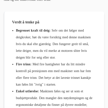
Verdt å tenke på
Begrenset kraft til deig:
Selv om det følger med
deigkroker, bør du være forsiktig med denne maskinen
hvis du skal elte gjærdeig. Den fungerer greit til små,
lette deiger, men du vil merke at motoren sliter hvis
deigen blir for seig eller stor.
Fire trinn:
Med fire hastigheter har du litt mindre
kontroll på presisjonen enn med maskiner som har fem
eller flere trinn. Det betyr at det laveste trinnet kanskje
kan føles litt "ivrig" i starten.
Enkel utførelse:
Maskinen føles og ser ut som et
budsjettprodukt. Den mangler den støydempingen og de
ergonomiske detaljene du finner på dyrere modeller,