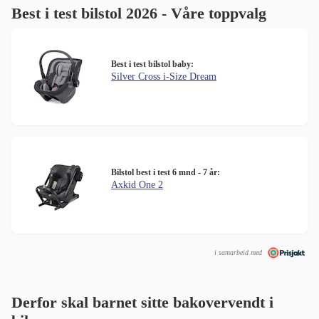
Best i test bilstol 2026 - Våre toppvalg
Best i test bilstol baby:
Silver Cross i-Size Dream
Bilstol best i test 6 mnd - 7 år:
Axkid One 2
i samarbeid med
Derfor skal barnet sitte bakovervendt i