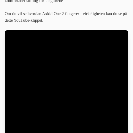
komfortabel stilling for langturene.
Om du vil se hvordan Axkid One 2 fungerer i virkeligheten kan du se på
dette YouTube-klippet.