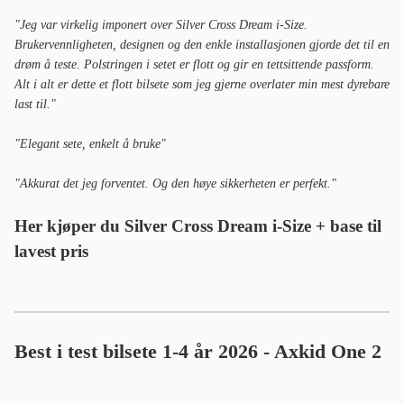
"Jeg var virkelig imponert over Silver Cross Dream i-Size.
Brukervennligheten, designen og den enkle installasjonen gjorde det til en
drøm å teste. Polstringen i setet er flott og gir en tettsittende passform.
Alt i alt er dette et flott bilsete som jeg gjerne overlater min mest dyrebare
last til."
"Elegant sete, enkelt å bruke"
"Akkurat det jeg forventet. Og den høye sikkerheten er perfekt."
Her kjøper du Silver Cross Dream i-Size + base til
lavest pris
Best i test bilsete 1-4 år 2026 - Axkid One 2