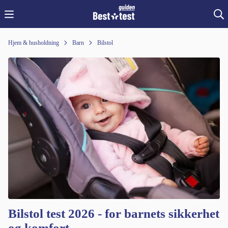
Hjem & husholdning
Barn
Bilstol
Bilstol test 2026 - for barnets sikkerhet
og komfort