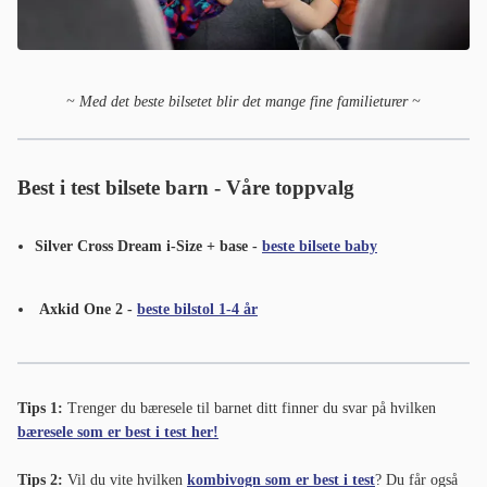
~ Med det beste bilsetet blir det mange fine familieturer ~
Best i test bilsete barn - Våre toppvalg
Silver Cross Dream i-Size + base -
beste bilsete baby
Axkid One 2 -
beste bilstol 1-4 år
Tips 1:
Trenger du bæresele til barnet ditt finner du svar på hvilken
bæresele som er best i test her!
Tips 2:
Vil du vite hvilken
kombivogn som er best i test
? Du får også