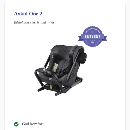
Axkid One 2
Bilstol best i test 6 mnd - 7 år
God komfort