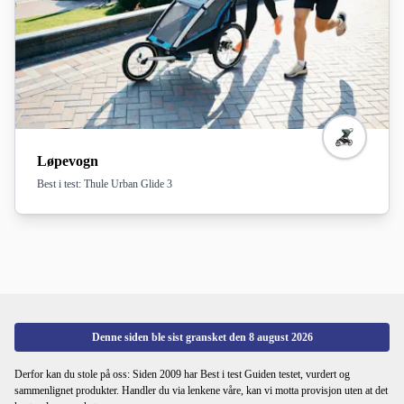
Løpevogn
Best i test: Thule Urban Glide 3
Denne siden ble sist gransket den
8 august 2026
Derfor kan du stole på oss: Siden 2009 har Best i test Guiden testet, vurdert og
sammenlignet produkter. Handler du via lenkene våre, kan vi motta provisjon uten at det