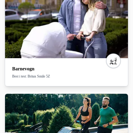
Barnevogn
Best i test: Britax Smile 5Z