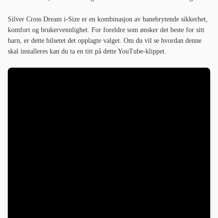
Silver Cross Dream i-Size er en kombinasjon av banebrytende sikkerhet,
komfort og brukervennlighet. For foreldre som ønsker det beste for sitt
barn, er dette bilsetet det opplagte valget. Om du vil se hvordan denne
skal installeres kan du ta en titt på dette YouTube-klippet.