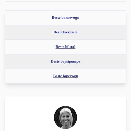
Beste barnevogn
Beste bæresele
Beste bilstol
Beste brystpumpe
Beste løpevogn