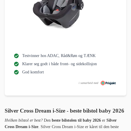
Testvinner hos ADAC, Råd&Røn og TÆNK
Klarer seg godt i både front- og sidekollisjon
God komfort
i samarbeid med
Silver Cross Dream i-Size - beste bilstol baby 2026
Hvilken bilstol er best?
Den
beste bilstolen til baby 2026
er
Silver
Cross Dream i-Size
. Silver Cross Dream i-Size er kåret til den beste