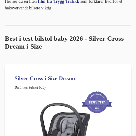
Her ser du en liten
film fra Trygg Trafikk
som forklarer hvorfor et
bakovervendt bilsete viktig.
Best i test bilstol baby 2026 - Silver Cross
Dream i-Size
Silver Cross i-Size Dream
Best i test bilstol baby