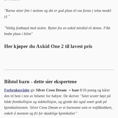
"Barna sitter fint i stolene og det er god plass til oss foran ( telsa model
y)."
"Veldig fordnøyd med stolen. Byttet fra en axkid minikid til denne. Fikk
bedre plass i bilen"
Her kjøper du Axkid One 2 til lavest pris
Bilstol barn - dette sier ekspertene
Forbrukerrådet
gir
Silver Cross Dream + base
8/10 poeng og kårer
den til best i test av bilseter for babyer. De skriver
"Setet scorer høyt på
både frontkollisjon og sidekollisjon, og gjorde det også svært godt på
kjemikalietesten. Silver Cross Dream er et barnesete som er trafikksikkert,
enkelt å montere og fri for skadelige kjemikalier."