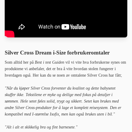
Silver Cross Dream i-Size forbrukeromtaler
Som alltid her på
Best i test Guiden
vil vi vite hva forbrukerne synes om
produktene vi anbefaler, det er bra å vite hvordan stolen fungerer i
hverdagen også. Her kan du se noen av omtalene Silver Cross har fått;
"Når du kjøper Silver Cross forventer du kvalitet og dette babysetet
skuffer ikke. Tekstilene er myke og deilige med fokus på detaljer i
sømmen. Hele setet føles solid, trygt og sikkert. Setet kan brukes med
andre Silver Cross-produkter for å lage et komplett reisesystem. Den er
kompatibel med I-størrelse Isofix, men kan også brukes uten i bil."
"Alt i alt et skikkelig bra og fint barnesete."