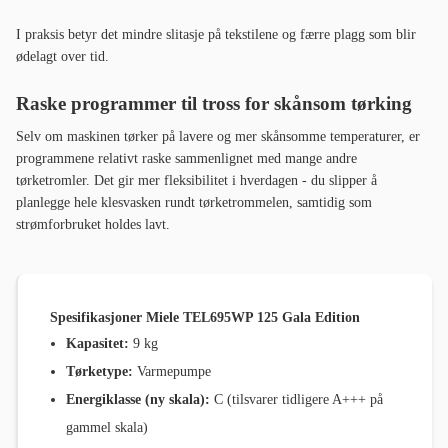
I praksis betyr det mindre slitasje på tekstilene og færre plagg som blir
ødelagt over tid.
Raske programmer til tross for skånsom tørking
Selv om maskinen tørker på lavere og mer skånsomme temperaturer, er
programmene relativt raske sammenlignet med mange andre
tørketromler. Det gir mer fleksibilitet i hverdagen - du slipper å
planlegge hele klesvasken rundt tørketrommelen, samtidig som
strømforbruket holdes lavt.
Spesifikasjoner Miele TEL695WP 125 Gala Edition
Kapasitet:
9 kg
Tørketype:
Varmepumpe
Energiklasse (ny skala):
C (tilsvarer tidligere A+++ på
gammel skala)