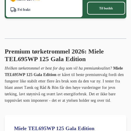
Til butikk
Fri frakt
Premium tørketrommel 2026: Miele
TEL695WP 125 Gala Edition
Hvilken tørketrommel er best for deg som vil ha premiumkvalitet?
Miele
TEL695WP 125 Gala Edition
er kåret til beste premiumvalg fordi den
fungerer like stabilt etter flere års bruk som da den var ny. I tester fra
blant annet Tænk og Råd & Rön får den høye vurderinger for jevn
tørking, lavt støynivå og svært lavt energiforbruk. Det er ikke bare
toppnivået som imponerer - det er at ytelsen holder seg over tid.
Miele TEL695WP 125 Gala Edition