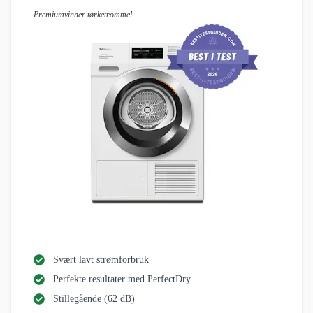
Premiumvinner tørketrommel
Svært lavt strømforbruk
Perfekte resultater med PerfectDry
Stillegående (62 dB)