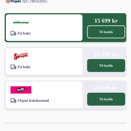
AEG TR934A95G
15 699 kr
Til butikk
Fri frakt
15 699 kr
Til butikk
Fri frakt
15 699 kr
Til butikk
Ukjent fraktkostnad