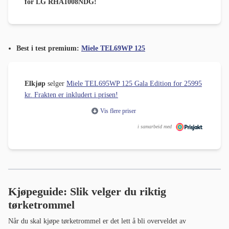
for LG RHA1008NDG!
Best i test premium:
Miele TEL69WP 125
Elkjøp
selger
Miele TEL695WP 125 Gala Edition for 25995
kr. Frakten er inkludert i prisen!
Vis flere priser
i samarbeid med
Kjøpeguide: Slik velger du riktig
tørketrommel
Når du skal kjøpe tørketrommel er det lett å bli overveldet av