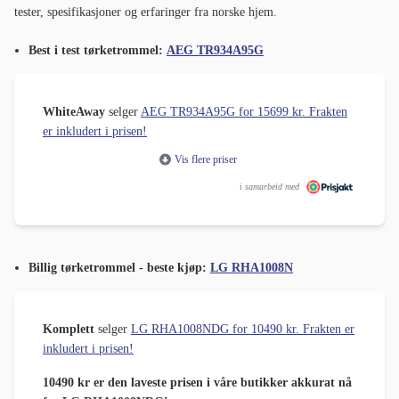
tester, spesifikasjoner og erfaringer fra norske hjem.
Best i test tørketrommel:
AEG TR934A95G
WhiteAway
selger
AEG TR934A95G for 15699 kr. Frakten
er inkludert i prisen!
Vis flere priser
i samarbeid med
Billig tørketrommel - beste kjøp:
LG RHA1008N
Komplett
selger
LG RHA1008NDG for 10490 kr. Frakten er
inkludert i prisen!
10490 kr er den laveste prisen i våre butikker akkurat nå