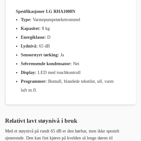
Spesifikasjoner LG RHA1008N
Type:
Varmepumpetørketrommel
Kapasitet:
8 kg
Energiklasse:
D
Lydnivå:
65 dB
Sensorstyrt tørking:
Ja
Selvrensende kondensator:
Nei
Display:
LED med touchkontroll
Programmer:
Bomull, blandede tekstiler, ull, varm
luft m.fl.
Relativt lavt støynivå i bruk
Med et støynivå på rundt 65 dB er den hørbar, men ikke spesielt
sjenerende. Den kan fint kjøres på kvelden så lenge døren til