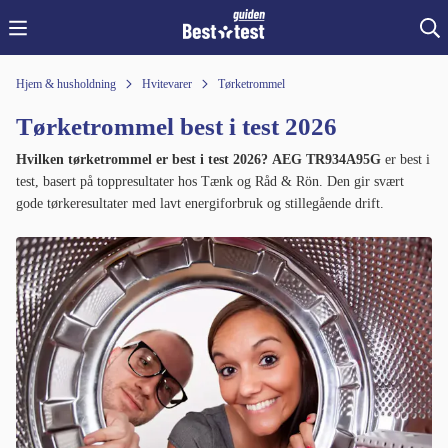
Hjem & husholdning
Hvitevarer
Tørketrommel
Tørketrommel best i test 2026
Hvilken tørketrommel er best i test 2026?
AEG TR934A95G
er best i
test, basert på toppresultater hos Tænk og Råd & Rön. Den gir svært
gode tørkeresultater med lavt energiforbruk og stillegående drift.