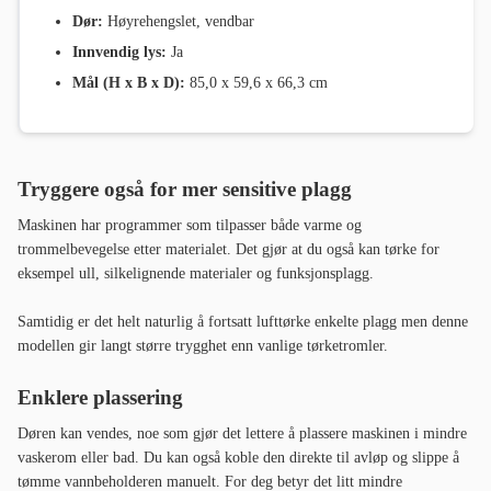
Dør:
Høyrehengslet, vendbar
Innvendig lys:
Ja
Mål (H x B x D):
85,0 x 59,6 x 66,3 cm
Tryggere også for mer sensitive plagg
Maskinen har programmer som tilpasser både varme og
trommelbevegelse etter materialet. Det gjør at du også kan tørke for
eksempel ull, silkelignende materialer og funksjonsplagg.
Samtidig er det helt naturlig å fortsatt lufttørke enkelte plagg men denne
modellen gir langt større trygghet enn vanlige tørketromler.
Enklere plassering
Døren kan vendes, noe som gjør det lettere å plassere maskinen i mindre
vaskerom eller bad. Du kan også koble den direkte til avløp og slippe å
tømme vannbeholderen manuelt. For deg betyr det litt mindre