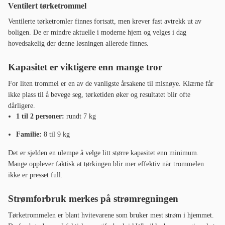
Ventilert tørketrommel
Ventilerte tørketromler finnes fortsatt, men krever fast avtrekk ut av
boligen. De er mindre aktuelle i moderne hjem og velges i dag
hovedsakelig der denne løsningen allerede finnes.
Kapasitet er viktigere enn mange tror
For liten trommel er en av de vanligste årsakene til misnøye. Klærne får
ikke plass til å bevege seg, tørketiden øker og resultatet blir ofte
dårligere.
1 til 2 personer:
rundt 7 kg
Familie:
8 til 9 kg
Det er sjelden en ulempe å velge litt større kapasitet enn minimum.
Mange opplever faktisk at tørkingen blir mer effektiv når trommelen
ikke er presset full.
Strømforbruk merkes på strømregningen
Tørketrommelen er blant hvitevarene som bruker mest strøm i hjemmet.