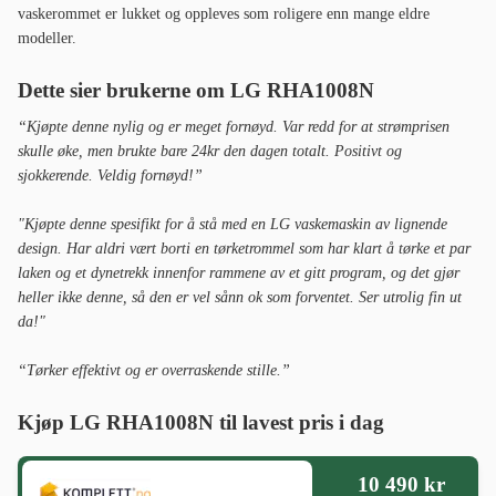
vaskerommet er lukket og oppleves som roligere enn mange eldre
modeller.
Dette sier brukerne om LG RHA1008N
“Kjøpte denne nylig og er meget fornøyd. Var redd for at strømprisen
skulle øke, men brukte bare 24kr den dagen totalt. Positivt og
sjokkerende. Veldig fornøyd!
”
"Kjøpte denne spesifikt for å stå med en LG vaskemaskin av lignende
design. Har aldri vært borti en tørketrommel som har klart å tørke et par
laken og et dynetrekk innenfor rammene av et gitt program, og det gjør
heller ikke denne, så den er vel sånn ok som forventet. Ser utrolig fin ut
da!"
“Tørker effektivt og er overraskende stille.”
Kjøp LG RHA1008N til lavest pris i dag
10 490 kr