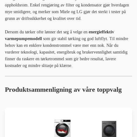
oppholdsrom. Enkel rengjøring av filter og kondensator gjør hverdagen
mye smidigere, og merker som Miele og LG gjør det sterkt i tester på
grunn av driftssikkerhet og kvalitet over tid.
Dersom du tørker ofte lønner det seg å velge en
energieffektiv
varmepumpemodell
som gir stabil tørking og god luftflyt. Til mindre
behov kan en enklere kondenstrommel være mer enn nok. Når du
vurderer teknologi, kapasitet, energibruk og brukervennlighet samtidig
finner du raskere en tørketrommel som gir bedre resultat, lavere
kostnader og mindre slitasje på klærne.
Produktsammenligning av våre toppvalg