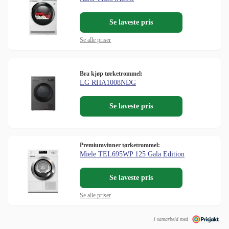
Se laveste pris
Se alle priser
Bra kjøp tørketrommel:
LG RHA1008NDG
Se laveste pris
Premiumvinner tørketrommel:
Miele TEL695WP 125 Gala Edition
Se laveste pris
Se alle priser
i samarbeid med