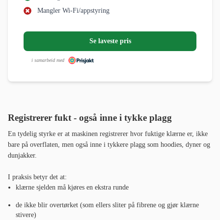
Mangler Wi-Fi/appstyring
Se laveste pris
i samarbeid med
Registrerer fukt - også inne i tykke plagg
En tydelig styrke er at maskinen registrerer hvor fuktige klærne er, ikke
bare på overflaten, men også inne i tykkere plagg som hoodies, dyner og
dunjakker.
I praksis betyr det at:
klærne sjelden må kjøres en ekstra runde
de ikke blir overtørket (som ellers sliter på fibrene og gjør klærne
stivere)