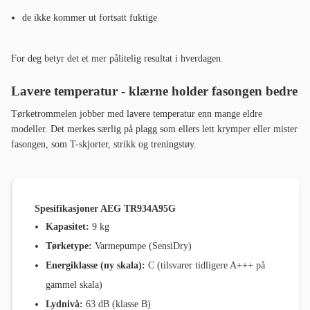
de ikke kommer ut fortsatt fuktige
For deg betyr det et mer pålitelig resultat i hverdagen.
Lavere temperatur - klærne holder fasongen bedre
Tørketrommelen jobber med lavere temperatur enn mange eldre
modeller. Det merkes særlig på plagg som ellers lett krymper eller mister
fasongen, som T-skjorter, strikk og treningstøy.
Spesifikasjoner AEG TR934A95G
Kapasitet:
9 kg
Tørketype:
Varmepumpe (SensiDry)
Energiklasse (ny skala):
C (tilsvarer tidligere A+++ på
gammel skala)
Lydnivå:
63 dB (klasse B)