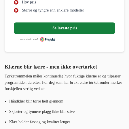
Høy pris
Større og tyngre enn enklere modeller
Se laveste pris
i samarbeid med
Klærne blir tørre - men ikke overtørket
Tørketrommelen måler kontinuerlig hvor fuktige klærne er og tilpasser
programtiden deretter. For deg som har brukt eldre tørketromler merkes
forskjellen særlig ved at:
Håndklær blir tørre helt gjennom
Skjorter og tynnere plagg ikke blir stive
Klær holder fasong og kvalitet lenger