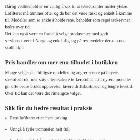
Dårlig vedlikehold er en vanlig årsak til at tørketromler mister ytelse.
Lofilteret må tømmes ofte, og da bør det være raskt og enkelt å komme
til. Modeller som er enkle å holde rene, beholder som regel tørkeevnen
bedre over tid.
Det kan også være en fordel å velge produsenter med godt
servicenettverk i Norge og enkel tilgang på reservedeler dersom noe
skulle skje.
Pris handler om mer enn tilbudet i butikken
Mange velger den billigste modellen og angrer senere på høyere
strømforbruk, mer støy eller svakere tørkeresultat. Litt dyrere modeller
gir ofte bedre brukeropplevelse, lavere driftskostnader og lengre levetid.
Over tid kan det være det rimeligste valget.
Slik får du bedre resultat i praksis
Rens lofilteret etter hver tørking
Unngå å fylle trommelen helt full