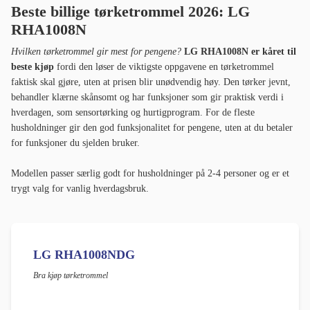
Beste billige tørketrommel 2026: LG
RHA1008N
Hvilken tørketrommel gir mest for pengene?
LG RHA1008N er kåret til
beste kjøp
fordi den løser de viktigste oppgavene en tørketrommel
faktisk skal gjøre, uten at prisen blir unødvendig høy. Den tørker jevnt,
behandler klærne skånsomt og har funksjoner som gir praktisk verdi i
hverdagen, som sensortørking og hurtigprogram. For de fleste
husholdninger gir den god funksjonalitet for pengene, uten at du betaler
for funksjoner du sjelden bruker.
Modellen passer særlig godt for husholdninger på 2-4 personer og er et
trygt valg for vanlig hverdagsbruk.
LG RHA1008NDG
Bra kjøp tørketrommel