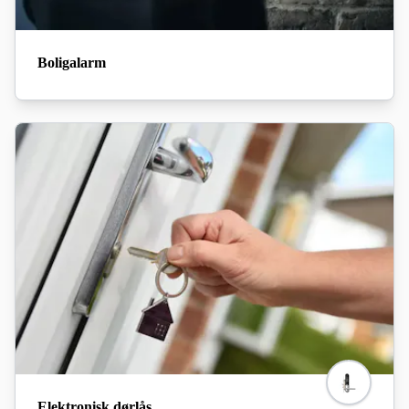
Boligalarm
Elektronisk dørlås