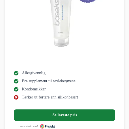
Allergivennlig
Bra supplement til sexleketøyene
Kondomsikker
Tørker ut fortere enn silikonbasert
Se laveste pris
i samarbeid med