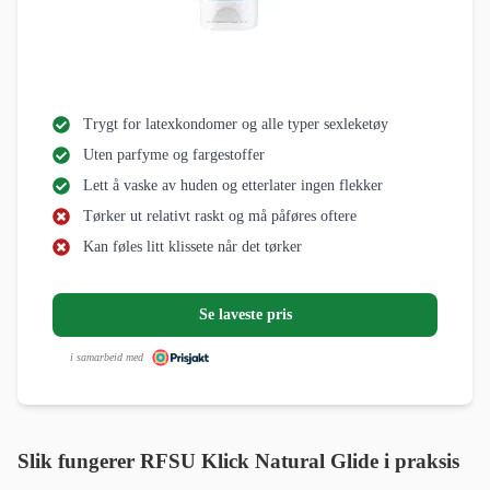
Trygt for latexkondomer og alle typer sexleketøy
Uten parfyme og fargestoffer
Lett å vaske av huden og etterlater ingen flekker
Tørker ut relativt raskt og må påføres oftere
Kan føles litt klissete når det tørker
Se laveste pris
i samarbeid med
Slik fungerer RFSU Klick Natural Glide i praksis