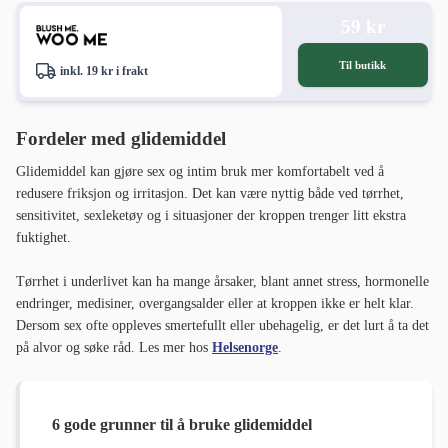
59 kr
Til butikk
inkl. 19 kr i frakt
Fordeler med glidemiddel
Glidemiddel kan gjøre sex og intim bruk mer komfortabelt ved å
redusere friksjon og irritasjon. Det kan være nyttig både ved tørrhet,
sensitivitet, sexleketøy og i situasjoner der kroppen trenger litt ekstra
fuktighet.
Tørrhet i underlivet kan ha mange årsaker, blant annet stress, hormonelle
endringer, medisiner, overgangsalder eller at kroppen ikke er helt klar.
Dersom sex ofte oppleves smertefullt eller ubehagelig, er det lurt å ta det
på alvor og søke råd. Les mer hos
Helsenorge
.
6 gode grunner til å bruke glidemiddel