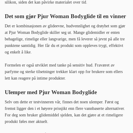
silikon, siden det kan påvirke materialet over tid.
Det som gjør Pjur Woman Bodyglide til en vinner
Det er kombinasjonen av glideevne, hudvennlighet og drøyhet som gjør
at Pjur Woman Bodyglide skiller seg ut. Mange glidemidler er enten
behagelige, rimelige eller langvarige, men få leverer så jevnt på alle tre
punktene samtidig. Her får du et produkt som oppleves trygt, effektivt
og enkelt å like.
Formelen er også utviklet med tanke på sensitiv hud. Fraværet av
parfyme og sterke tilsetninger trekker klart opp for brukere som ellers
lett kan reagere på intime produkter.
Ulemper med Pjur Woman Bodyglide
Selv om dette er testvinneren vår, finnes det noen ulemper. Først og
fremst ligger den i et høyere prissjikt enn flere vannbaserte alternativer.
For deg som bruker glidemiddel sjelden, kan det gjøre at et rimeligere
produkt føles mer aktuelt.