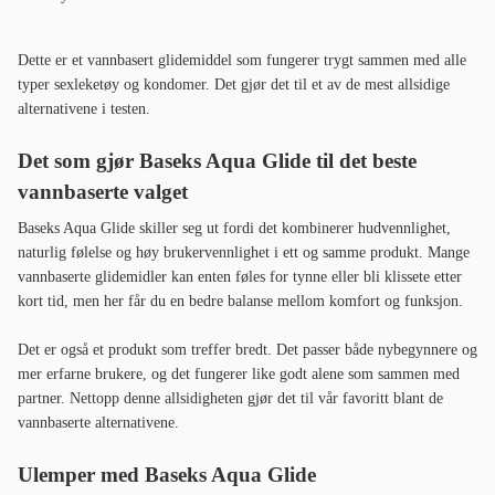
Dette er et vannbasert glidemiddel som fungerer trygt sammen med alle
typer sexleketøy og kondomer. Det gjør det til et av de mest allsidige
alternativene i testen.
Det som gjør Baseks Aqua Glide til det beste
vannbaserte valget
Baseks Aqua Glide skiller seg ut fordi det kombinerer hudvennlighet,
naturlig følelse og høy brukervennlighet i ett og samme produkt. Mange
vannbaserte glidemidler kan enten føles for tynne eller bli klissete etter
kort tid, men her får du en bedre balanse mellom komfort og funksjon.
Det er også et produkt som treffer bredt. Det passer både nybegynnere og
mer erfarne brukere, og det fungerer like godt alene som sammen med
partner. Nettopp denne allsidigheten gjør det til vår favoritt blant de
vannbaserte alternativene.
Ulemper med Baseks Aqua Glide