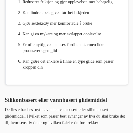
Reduserer friksjon og gjør opplevelsen mer behagelig
Kan lindre ubehag ved tørrhet i skjeden
Gjør sexleketøy mer komfortable å bruke
Kan gi en mykere og mer avslappet opplevelse
Er ofte nyttig ved analsex fordi endetarmen ikke
produserer egen glid
Kan gjøre det enklere å finne en type glide som passer
kroppen din
Silikonbasert eller vannbasert glidemiddel
De fleste har best nytte av enten vannbasert eller silikonbasert
glidemiddel. Hvilket som passer best avhenger av hva du skal bruke det
til, hvor sensitiv du er og hvilken følelse du foretrekker.