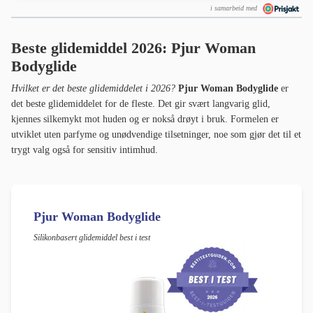
i samarbeid med
Beste glidemiddel 2026: Pjur Woman
Bodyglide
Hvilket er det beste glidemiddelet i 2026?
Pjur Woman Bodyglide
er
det beste glidemiddelet for de fleste. Det gir svært langvarig glid,
kjennes silkemykt mot huden og er nokså drøyt i bruk. Formelen er
utviklet uten parfyme og unødvendige tilsetninger, noe som gjør det til et
trygt valg også for sensitiv intimhud.
Pjur Woman Bodyglide
Silikonbasert glidemiddel best i test