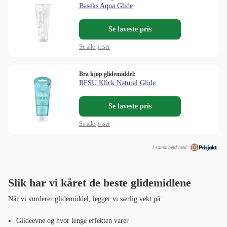
Baseks Aqua Glide
Se laveste pris
Se alle priser
Bra kjøp glidemiddel:
RFSU Klick Natural Glide
Se laveste pris
Se alle priser
i samarbeid med
Slik har vi kåret de beste glidemidlene
Når vi vurderer glidemiddel, legger vi særlig vekt på:
Glideevne og hvor lenge effekten varer