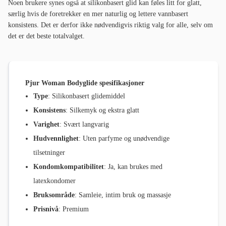
Noen brukere synes også at silikonbasert glid kan føles litt for glatt,
særlig hvis de foretrekker en mer naturlig og lettere vannbasert
konsistens. Det er derfor ikke nødvendigvis riktig valg for alle, selv om
det er det beste totalvalget.
Pjur Woman Bodyglide spesifikasjoner
Type
: Silikonbasert glidemiddel
Konsistens
: Silkemyk og ekstra glatt
Varighet
: Svært langvarig
Hudvennlighet
: Uten parfyme og unødvendige
tilsetninger
Kondomkompatibilitet
: Ja, kan brukes med
latexkondomer
Bruksområde
: Samleie, intim bruk og massasje
Prisnivå
: Premium