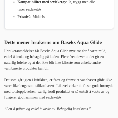
Kompatibilitet med sexleketøy
: Ja, trygg med alle
typer sexleketøy
Prisnivå
: Middels
Dette mener brukerne om Baseks Aqua Glide
I brukeranmeldelser får Baseks Aqua Glide mye ros for å være mild,
enkel å bruke og behagelig på huden. Flere fremhever at det gir en
naturlig følelse og at det ikke blir like klissete som enkelte andre
vannbaserte produkter kan bli.
Det som går igjen i kritikken, er først og fremst at vannbasert glide ikke
varer like lenge som silikonbasert. Likevel virker de fleste godt fornøyde
med totalopplevelsen, særlig fordi produktet er så enkelt å vaske av og
fungerer godt sammen med sexleketøy.
“Lett å påføre og enkel å vaske av. Behagelig konsistens.”