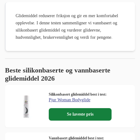
Glidemiddel reduserer friksjon og gir en mer komfortabel
opplevelse. I denne testen sammenligner vi vannbasert og
silikonbasert glidemiddel og vurderer glideevne,
hudvennlighet, brukervennlighet og verdi for pengene.
Beste silikonbaserte og vannbaserte
glidemiddel 2026
Silikonbasert glidemiddel best i test:
Pjur Woman Bodyglide
Se laveste pris
Vannbasert glidemiddel best i test: