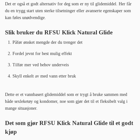
Det er også et godt alternativ for deg som er ny til glidemiddel. Her får
du en trygg start uten sterke tilsetninger eller avanserte egenskaper som
kan føles unødvendige.
Slik bruker du RFSU Klick Natural Glide
Påfør ønsket mengde der du trenger det
Fordel jevnt for best mulig effekt
Tilfør mer ved behov underveis
Skyll enkelt av med vann etter bruk
Dette er et vannbasert glidemiddel som er trygt å bruke sammen med
både sexleketøy og kondomer, noe som gjør det til et fleksibelt valg i
mange situasjoner.
Det som gjør RFSU Klick Natural Glide til et godt
kjøp