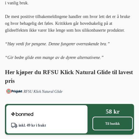
i vanlig bruk.
De mest positive tilbakemeldingene handler om hvor lett det er å bruke
og hvor behagelig det føles. Kritikken går hovedsakelig på at
glideeffekten ikke varer like lenge som hos silikonbaserte produkter.
“Høy verdi for pengene. Denne fungerer overraskende bra.”
“Gir bedre glide enn mange av de dyrere alternativene.”
Her kjøper du RFSU Klick Natural Glide til lavest
pris
RFSU Klick Natural Glide
58 kr
Til butikk
inkl. 49 kr i frakt