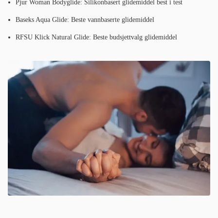
Pjur Woman Bodyglide: Silikonbasert glidemiddel best i test
Baseks Aqua Glide: Beste vannbaserte glidemiddel
RFSU Klick Natural Glide: Beste budsjettvalg glidemiddel