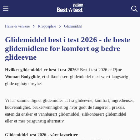
Helse & velvære
Kroppspleie
Glidemiddel
Glidemiddel best i test 2026 - de beste
glidemidlene for komfort og bedre
glideevne
Hvilket glidemiddel er best i test 2026?
Best i test 2026 er
Pjur
Woman Bodyglide
, et silikonbasert glidemiddel med svært langvarig
glide og høy drøyhet
Vi har sammenlignet glidemidler ut fra glideevne, komfort, ingredienser,
hudvennlighet, brukervennlighet og hvor godt de fungerer i praksis,
enten du ønsker et vannbasert glidemiddel, silikonbasert glidemiddel
eller et mer prisgunstig alternativ.
Glidemiddel test 2026 - våre favoritter