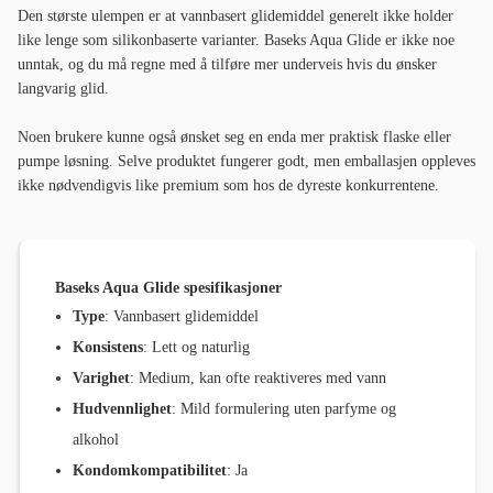
Den største ulempen er at vannbasert glidemiddel generelt ikke holder
like lenge som silikonbaserte varianter. Baseks Aqua Glide er ikke noe
unntak, og du må regne med å tilføre mer underveis hvis du ønsker
langvarig glid.
Noen brukere kunne også ønsket seg en enda mer praktisk flaske eller
pumpe løsning. Selve produktet fungerer godt, men emballasjen oppleves
ikke nødvendigvis like premium som hos de dyreste konkurrentene.
Baseks Aqua Glide spesifikasjoner
Type
: Vannbasert glidemiddel
Konsistens
: Lett og naturlig
Varighet
: Medium, kan ofte reaktiveres med vann
Hudvennlighet
: Mild formulering uten parfyme og
alkohol
Kondomkompatibilitet
: Ja