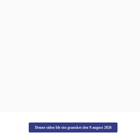
Denne siden ble sist gransket den
9 august 2026