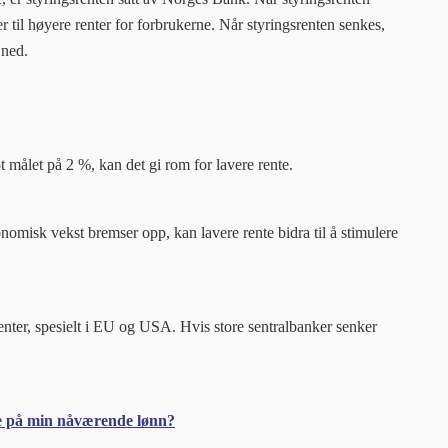
r til høyere renter for forbrukerne. Når styringsrenten senkes,
 ned.
ot målet på 2 %, kan det gi rom for lavere rente.
misk vekst bremser opp, kan lavere rente bidra til å stimulere
enter, spesielt i EU og USA. Hvis store sentralbanker senker
e på min nåværende lønn?