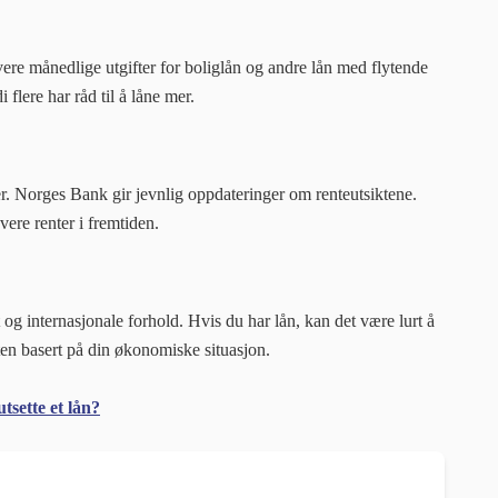
lavere månedlige utgifter for boliglån og andre lån med flytende
i flere har råd til å låne mer.
. Norges Bank gir jevnlig oppdateringer om renteutsiktene.
ere renter i fremtiden.
og internasjonale forhold. Hvis du har lån, kan det være lurt å
ten basert på din økonomiske situasjon.
sette et lån?