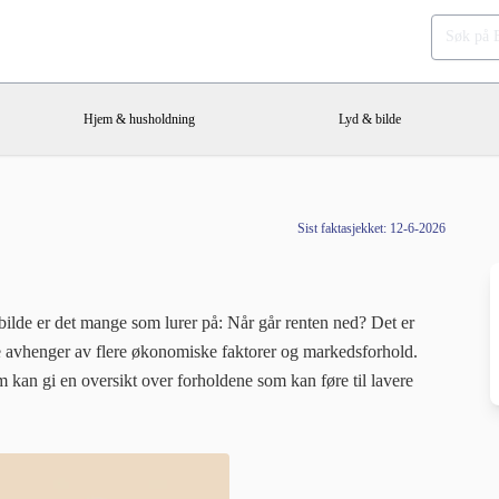
Hjem & husholdning
Lyd & bilde
Sist faktasjekket: 12-6-2026
bilde er det mange som lurer på: Når går renten ned? Det er
tte avhenger av flere økonomiske faktorer og markedsforhold.
 kan gi en oversikt over forholdene som kan føre til lavere