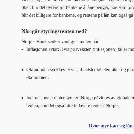
øker, blir det dyrere for bankene å låne penger, noe som føre
blir det billigere for bankene, og rentene på lån kan også gå
Når går styringsrenten ned?
Norges Bank senker vanligvis renten når:
Inflasjonen avtar: Hvis prisveksten (inflasjonen) faller m
Økonomien svekkes: Hvis arbeidsledigheten øker og økono
økonomien.
Internasjonale renter synker: Norge påvirkes av globale r
renten, kan det også føre til lavere renter i Norge.
Hvor mye kan jeg lån