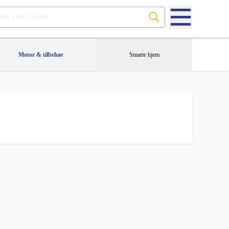
Søk på Best i test Guiden
Motor & tilbehør
Smarte hjem