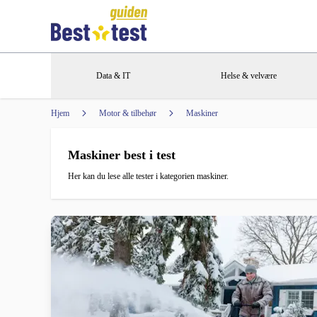
Data & IT
Helse & velvære
Hjem
Motor & tilbehør
Maskiner
Maskiner best i test
Her kan du lese alle tester i kategorien maskiner.