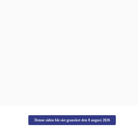
Denne siden ble sist gransket den
8 august 2026