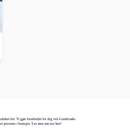
roduktet her. Vi gjør forarbeidet for deg ved å undersøke
uer personer i bransjen.
Les mer om oss her!